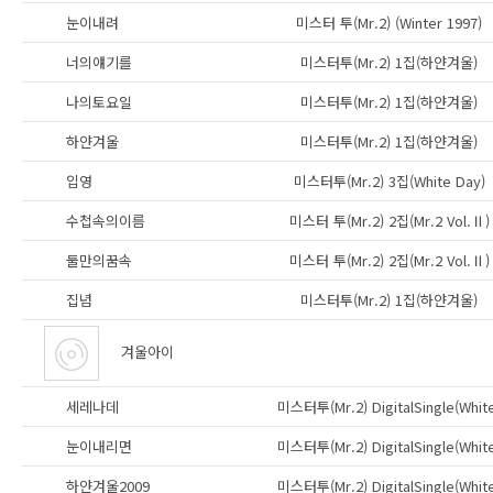
눈이내려
미스터 투(Mr.2) (Winter 1997)
너의얘기를
미스터투(Mr.2) 1집(하얀겨울)
나의토요일
미스터투(Mr.2) 1집(하얀겨울)
하얀겨울
미스터투(Mr.2) 1집(하얀겨울)
입영
미스터투(Mr.2) 3집(White Day)
수첩속의이름
미스터 투(Mr.2) 2집(Mr.2 Vol.Ⅱ)
둘만의꿈속
미스터 투(Mr.2) 2집(Mr.2 Vol.Ⅱ)
집념
미스터투(Mr.2) 1집(하얀겨울)
겨울아이
세레나데
미스터투(Mr.2) DigitalSingle(Whit
눈이내리면
미스터투(Mr.2) DigitalSingle(Whit
하얀겨울2009
미스터투(Mr.2) DigitalSingle(Whit