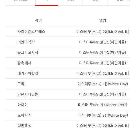
곡명
앨범
사랑이준스트레스
미스터 투(Mr.2) 2집(Mr.2 Vol.Ⅱ)
너만의착각
미스터투(Mr.2) 1집(하얀겨울)
끝그리고시작
미스터투(Mr.2) 1집(하얀겨울)
꿈속에서
미스터투(Mr.2) 1집(하얀겨울)
내가가야할길
미스터 투(Mr.2) 2집(Mr.2 Vol.Ⅱ)
고백
미스터투(Mr.2) 3집(White Day)
난단지나일뿐
미스터투(Mr.2) 1집(하얀겨울)
아이야
미스터 투(Mr.2) (Winter 1997)
오아시스
미스터투(Mr.2) 3집(White Day)
텅빈객석
미스터 투(Mr.2) 2집(Mr.2 Vol.Ⅱ)