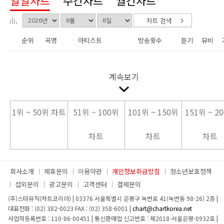
일일차트
주간차트
월간차트
순위
곡명
아티스트
방송횟수
듣기
뮤비
계속보기
1위 ~ 50위 차트
51위 ~ 100위
101위 ~ 150위
151위 ~ 2
차트
차트
차트
회사소개
제휴문의
이용약관
개인정보취급방침
청소년보호정책
섭외문의
광고문의
고객센터
결제문의
(주)스타뮤직(차트코리아)
|
03376 서울특별시 은평구 녹번로 41(녹번동 98-26) 2층
|
대표전화 : (02) 382-0023
FAX : (02) 358-6001
|
chart@chartkorea.net
사업자등록번호 : 110-86-00451
|
통신판매업 신고번호 : 제2018-서울은평-0932호
|