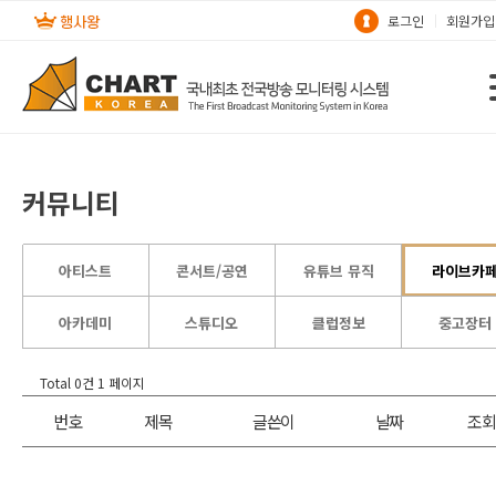
로그인
회원가입
커뮤니티
아티스트
콘서트/공연
유튜브 뮤직
라이브카
아카데미
스튜디오
클럽정보
중고장터
Total 0건
1 페이지
번호
제목
글쓴이
날짜
조회