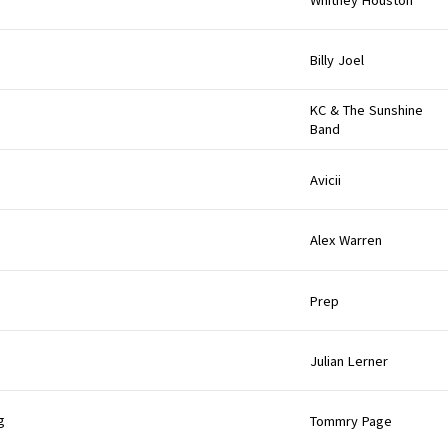
Billy Joel
KC & The Sunshine
Band
Avicii
Alex Warren
Prep
Julian Lerner
g
Tommry Page