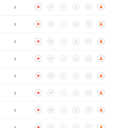
3
3
3
3
3
3
3
3