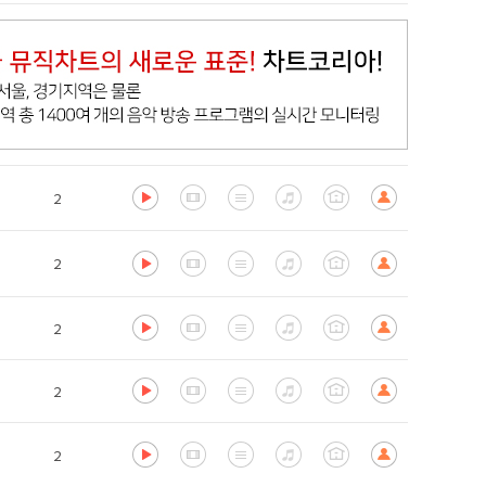
2
2
2
2
2