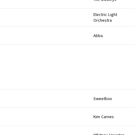
Electric Light
Orchestra
Abba
Sweetbox
Kim Carnes
Whitney Houston