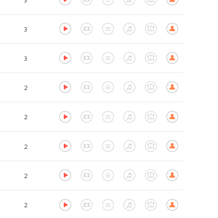
3
3
2
2
2
2
2