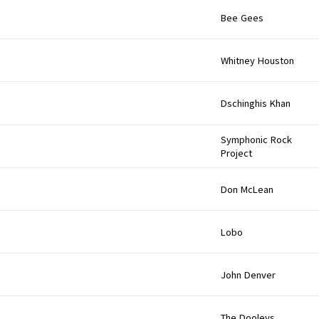
Bee Gees
Whitney Houston
Dschinghis Khan
Symphonic Rock
Project
Don McLean
Lobo
John Denver
The Dooleys