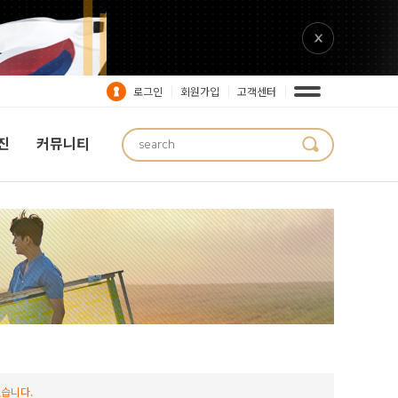
로그인
회원가입
고객센터
진
커뮤니티
습니다.