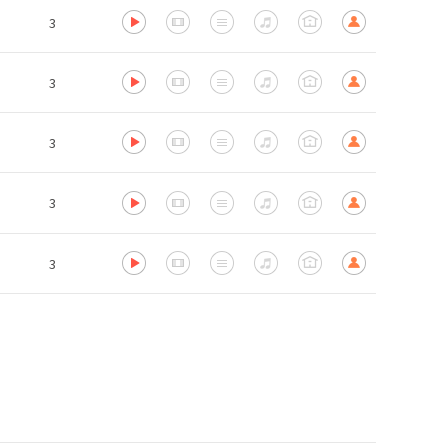
3
3
3
3
3