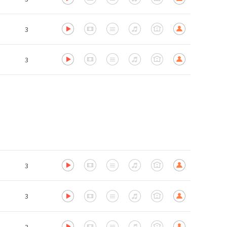
3
3
3
3
3