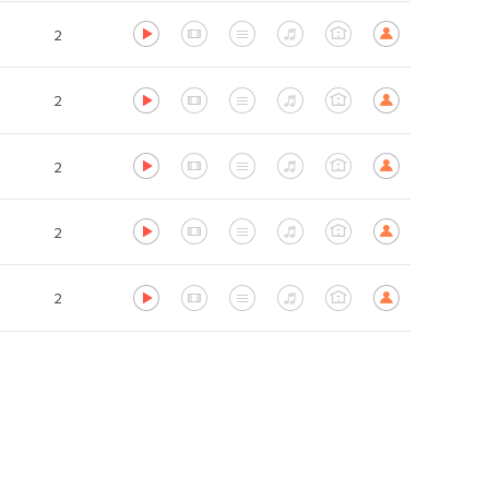
2
2
2
2
2