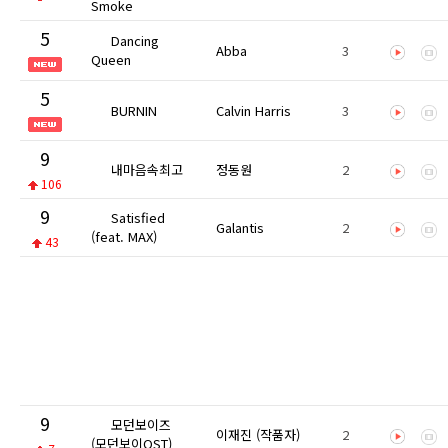
Smoke
5
Dancing
Abba
3
Queen
5
BURNIN
Calvin Harris
3
9
내마음속최고
정동원
2
106
9
Satisfied
Galantis
2
(feat. MAX)
43
9
모던보이즈
이재진 (작품자)
2
(모던보이OST)