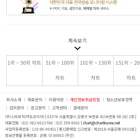
계속보기
1위 ~ 50위 차트
51위 ~ 100위
101위 ~ 150위
151위 ~ 2
차트
차트
차트
회사소개
제휴문의
이용약관
개인정보취급방침
청소년보호정책
섭외문의
광고문의
고객센터
결제문의
(주)스타뮤직(차트코리아)
|
03376 서울특별시 은평구 녹번로 41(녹번동 98-26) 2층
|
대표전화 : (02) 382-0023
FAX : (02) 358-6001
|
chart@chartkorea.net
사업자등록번호 : 110-86-00451
|
통신판매업 신고번호 : 제2018-서울은평-0932호
|
정보간행물 등록번호 : 은평. 다 00003 (주간)