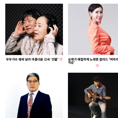
부부가수 해와 달의 아름다운 신곡 ‘선물’
승재가 애절하게 노래한 발라드 '여자
직감'