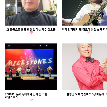
효 운동으로 활동 범위 넓히는 가수 진요근
괴짜 김학민의 전 장르에 걸친 신곡 
7080 DJ 문화축제에서 인기 끈 그룹
잘생긴 오빠 명진아의 '정 때문에'
마일스톤스