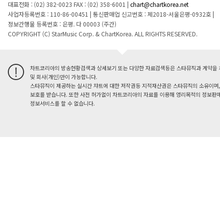
대표전화 : (02) 382-0023
FAX : (02) 358-6001
|
chart@chartkorea.net
사업자등록번호 : 110-86-00451
|
통신판매업 신고번호 : 제2018-서울은평-0932호
|
정보간행물 등록번호 : 은평. 다 00003 (주간)
COPYRIGHT (C) StarMusic Corp. & ChartKorea. ALL RIGHTS RESERVED.
차트코리아의 방송현황검색과 상세보기 또는 다양한 자료검색등은 스타뮤직과 계약을 
및 회사(개인)만이 가능합니다.
스타뮤직이 제공하는 실시간 챠트에 대한 저작권등 지적재산권은 스타뮤직의 소유이며,
보호를 받습니다. 또한 사전 허가없이 차트코리아의 자료를 이용해 영리목적의 정보판매
정보서비스를 할 수 없습니다.