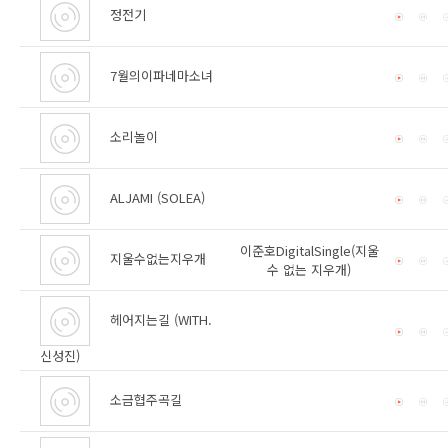
정전기
7월의이파네마소녀
소리놀이
ALJAMI (SOLEA)
이준호DigitalSingle(지울
지울수없는지우개
수 없는 지우개)
헤어지는길 (WITH.
신성진)
소금협주곡길