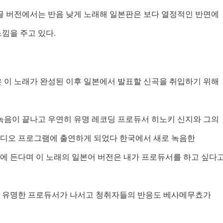
글 버전에서는 반음 낮게 노래해 일본판은 보다 열정적인 반면에
느낌을 주고 있다
.
 이 노래가 완성된 이후 일본에서 발표할 신곡을 취입하기 위해
녹음이 끝나고 우연히 유명 레코딩 프로듀서 히노키 신지와 그의
라디오 프로그램에 출연하게 되었다 한국에서 새로 녹음한
에 든다며 이 노래의 일본어 버전은 내가 프로듀서를 하고 싶다
낙 유명한 프로듀서가 나서고 청취자들의 반응도 베사메무쵸가