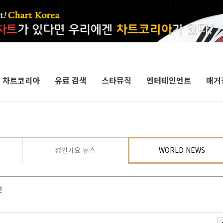
차트코리아
유료 검색
스타뮤직
엔터테인먼트
매거
성인가요 뉴스
WORLD NEWS
!