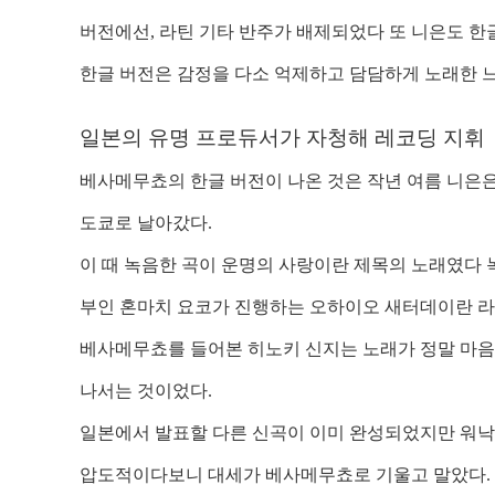
버전에선
,
라틴 기타 반주가 배제되었다 또 니은도 한
한글 버전은 감정을 다소 억제하고 담담하게 노래한 
일본의 유명 프로듀서가 자청해 레코딩 지휘
베사메무쵸의 한글 버전이 나온 것은 작년 여름 니은은
도쿄로 날아갔다.
이 때 녹음한 곡이 운명의 사랑이란 제목의 노래였다 
부인 혼마치 요코가 진행하는 오하이오 새터데이란 
베사메무쵸를 들어본 히노키 신지는 노래가 정말 마음
나서는 것이었다
.
일본에서 발표할 다른 신곡이 이미 완성되었지만 워
압도적이다보니 대세가 베사메무쵸로 기울고 말았다.