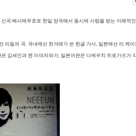
 신곡 베사메무쵸로 한일 양국에서 동시에 사랑을 받는 이례적인
틴 리듬의 곡
.
국내에선 한겨레가 쓴 한글 가사
,
일본에선 리 케이
은 김세인과 켄 미야자와가
,
일본어판은 다케우치 히로가즈가 