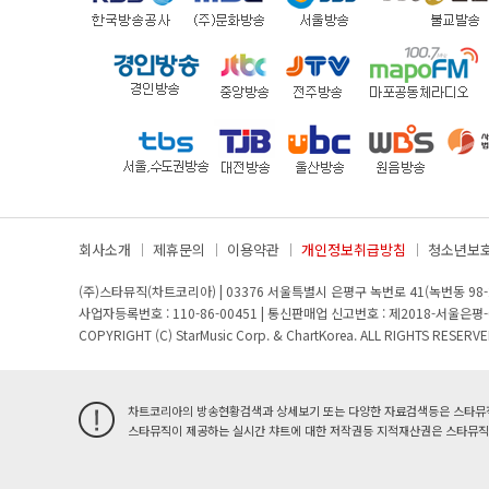
회사소개
제휴문의
이용약관
개인정보취급방침
청소년보
(주)스타뮤직(차트코리아)
|
03376 서울특별시 은평구 녹번로 41(녹번동 98-
사업자등록번호 : 110-86-00451
|
통신판매업 신고번호 : 제2018-서울은평-
COPYRIGHT (C) StarMusic Corp. & ChartKorea. ALL RIGHTS RESERVE
차트코리아의 방송현황검색과 상세보기 또는 다양한 자료검색등은 스타뮤직과
스타뮤직이 제공하는 실시간 챠트에 대한 저작권등 지적재산권은 스타뮤직의