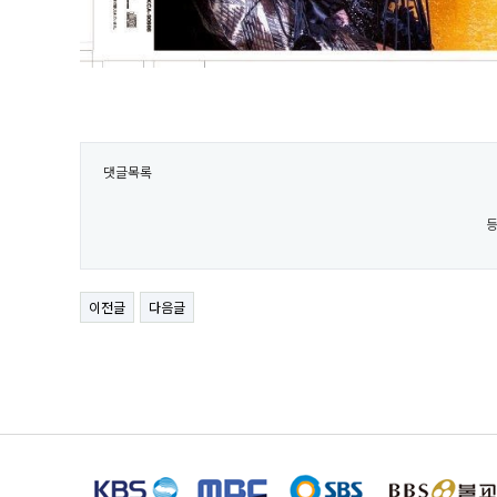
댓글목록
등
이전글
다음글