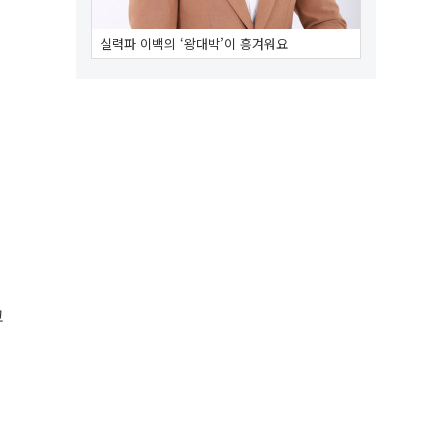
실력파 이백의 ‘왕대박’이 흥겨워요
고