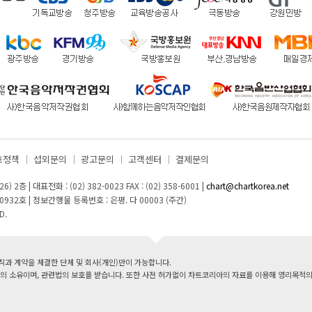
호정책
섭외문의
광고문의
고객센터
결제문의
26) 2층
|
대표전화 : (02) 382-0023
FAX : (02) 358-6001
|
chart@chartkorea.net
0932호
|
정보간행물 등록번호 : 은평. 다 00003 (주간)
D.
 계약을 체결한 단체 및 회사(개인)만이 가능합니다.
 소유이며, 관련법의 보호를 받습니다. 또한 사전 허가없이 차트코리아의 자료를 이용해 영리목적의 